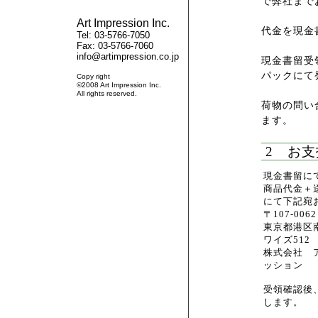
で弊社まで
Art Impression Inc.
代金を現金
Tel: 03-5766-7050
Fax: 03-5766-7060
info@artimpression.co.jp
現金書留受
パックにて
Copy right
©2008 Art Impression Inc.
All rights reserved.
荷物の問い
ます。
2 お
現金書留に
商品代金＋
にて下記宛
〒107-00
東京都港区南青
ワイズ512 
株式会社 
ッション
受領確認後
します。