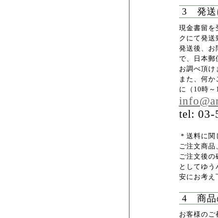
3 発
現金書留を
クにて発送
発送後、お
で、日本郵
お調べ頂け
また、何か
に（10時
info@ar
tel: 03
＊送料に関
ご注文商品
ご注文後の
としてゆうパ
安にお考え
4 商
お客様のご