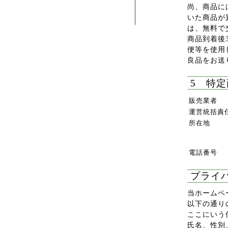
尚、商品に
いた商品が
は、無料で
商品到着後
便等を使用
良品をお送
5 特
販売業者
運営統括責
所在地
電話番号
プライ
当ホームペ
以下の通り
ここにいう
氏名、性別